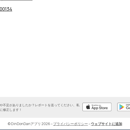
00134
や不足がありましたか？レポートを送ってください、私
に修正します！
© DinDonDanアプリ 2026
–
プライバシーポリシー
–
ウェブサイトに追加