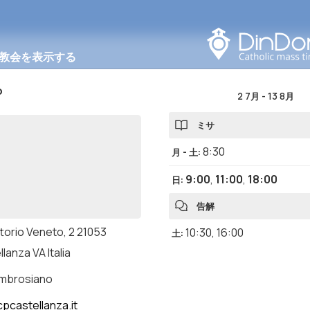
このエリアで検索する
教会を表示する
o
2 7月
-
13 8月
ミサ
8:30
月 - 土
:
9:00
,
11:00
,
18:00
日
:
告解
ttorio Veneto, 2 21053
10:30
,
16:00
土
:
lanza VA Italia
ambrosiano
pcastellanza.it