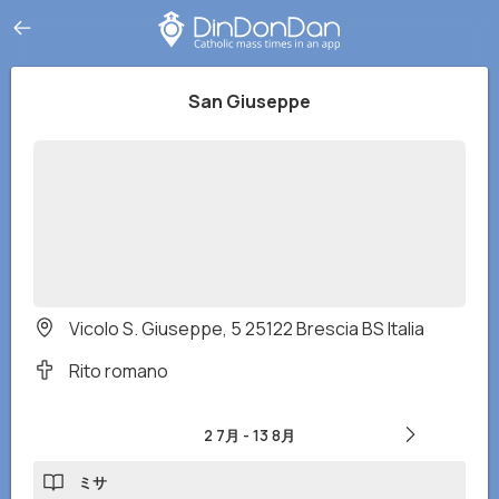
San Giuseppe
Vicolo S. Giuseppe, 5 25122 Brescia BS Italia
Rito romano
2 7月
-
13 8月
ミサ