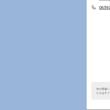
0639
何か間違い
たちはすぐ