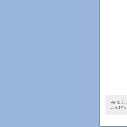
何か間違い
たちはすぐ