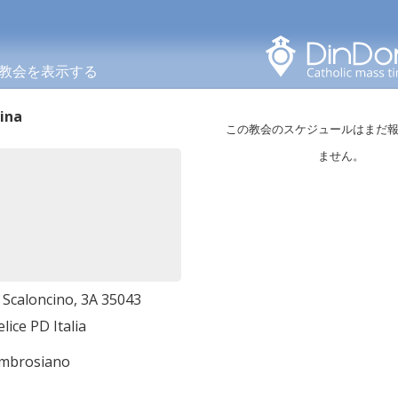
このエリアで検索する
教会を表示する
ina
この教会のスケジュールはまだ
ません。
 Scaloncino, 3A 35043
ice PD Italia
ambrosiano