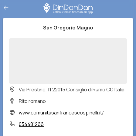
San Gregorio Magno
Via Prestino, 11 22015 Consiglio di Rumo CO Italia
Rito romano
www.comunitasanfrancescospinelli.it/
034481266