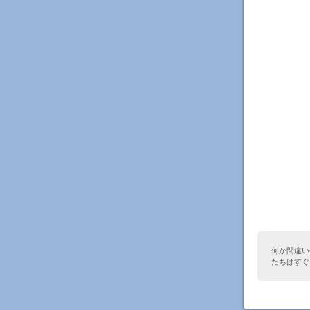
何か間違い
たちはすぐ