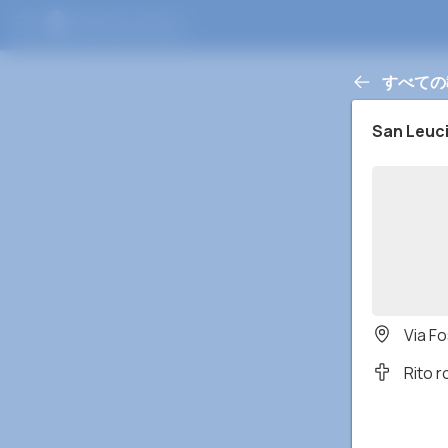
すべての
San Leuc
Via Fo
Rito 