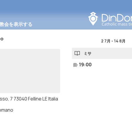
このエリアで検索する
教会を表示する
io
2 7月
-
14 8月
ミサ
19:00
日
:
sso, 7 73040 Felline LE Italia
romano