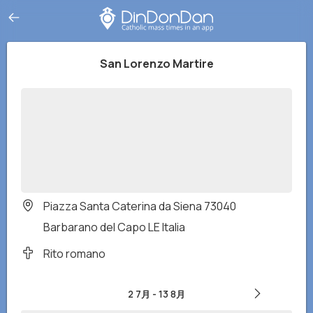
San Lorenzo Martire
Piazza Santa Caterina da Siena 73040
Barbarano del Capo LE Italia
Rito romano
2 7月
-
13 8月