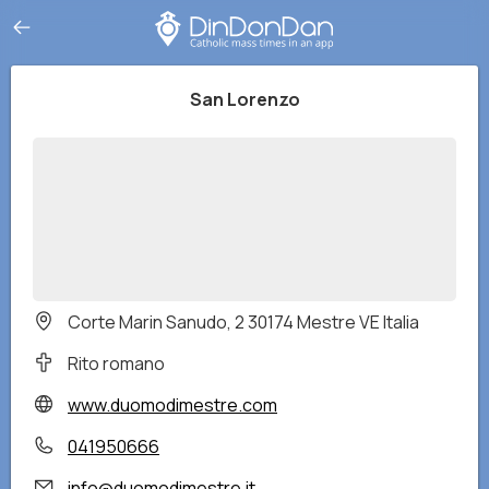
San Lorenzo
Corte Marin Sanudo, 2 30174 Mestre VE Italia
Rito romano
www.duomodimestre.com
041950666
info@duomodimestre.it