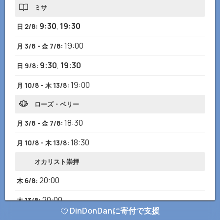
ミサ
9:30
,
19:30
日 2/8
:
19:00
月 3/8 - 金 7/8
:
9:30
,
19:30
日 9/8
:
19:00
月 10/8 - 木 13/8
:
ローズ・ベリー
18:30
月 3/8 - 金 7/8
:
18:30
月 10/8 - 木 13/8
:
オカリスト崇拝
20:00
木 6/8
:
20:00
木 13/8
:
DinDonDanに寄付で支援