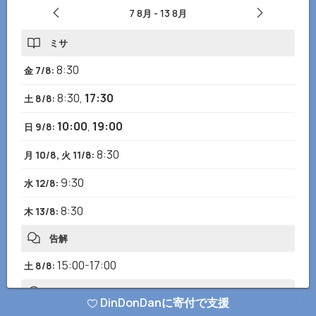
7 8月
-
13 8月
ミサ
8:30
金 7/8
:
8:30
,
17:30
土 8/8
:
10:00
,
19:00
日 9/8
:
8:30
月 10/8, 火 11/8
:
9:30
水 12/8
:
8:30
木 13/8
:
告解
15:00-17:00
土 8/8
:
開館時間
DinDonDanに寄付で支援