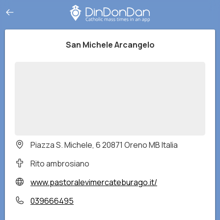
San Michele Arcangelo
Piazza S. Michele, 6 20871 Oreno MB Italia
Rito ambrosiano
www.pastoralevimercateburago.it/
039666495