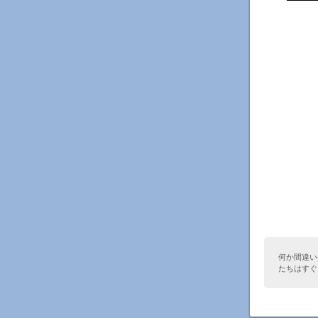
何か間違い
たちはすぐ