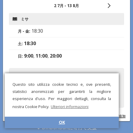
2 7月 - 13 8月
ミサ
18:30
月 - 金:
18:30
土:
9:00
,
11:00
,
20:00
日:
何か間違いや不足がありましたか？レポートを送ってください、私た
ちはすぐに修正します！
Questo sito utilizza cookie tecnici e, ove presenti,
statistici anonimizzati per garantirti la migliore
esperienza d'uso. Per maggiori dettagli, consulta la
nostra Cookie Policy.
Ulteriori informazioni
© DinDonDanアプリ 2026 –
プライバシーポリシー
–
ウェブサイトに追加
OK
DinDonDanに寄付で支援