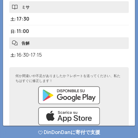
ミサ
17:30
土
:
11:00
日
:
告解
16:30-17:15
土
:
何か間違いや不足がありましたか？レポートを送ってください、私た
ちはすぐに修正します！
DinDonDanに寄付で支援