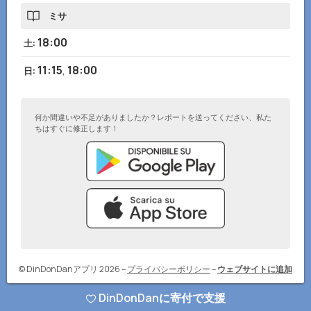
ミサ
18:00
土
:
11:15
,
18:00
日
:
何か間違いや不足がありましたか？レポートを送ってください、私た
ちはすぐに修正します！
© DinDonDanアプリ 2026
–
プライバシーポリシー
–
ウェブサイトに追加
DinDonDanに寄付で支援