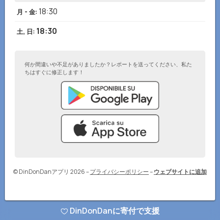
18:30
月 - 金
:
18:30
土, 日
:
何か間違いや不足がありましたか？レポートを送ってください、私た
ちはすぐに修正します！
© DinDonDanアプリ 2026
–
プライバシーポリシー
–
ウェブサイトに追加
DinDonDanに寄付で支援