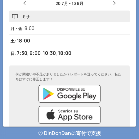
20 7月
-
13 8月
ミサ
8:00
月 - 金
:
18:00
土
:
7:30
,
9:00
,
10:30
,
18:00
日
:
何か間違いや不足がありましたか？レポートを送ってください、私た
ちはすぐに修正します！
DinDonDanに寄付で支援