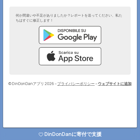
何か間違いや不足がありましたか？レポートを送ってください、私た
ちはすぐに修正します！
© DinDonDanアプリ 2026
–
プライバシーポリシー
–
ウェブサイトに追加
DinDonDanに寄付で支援