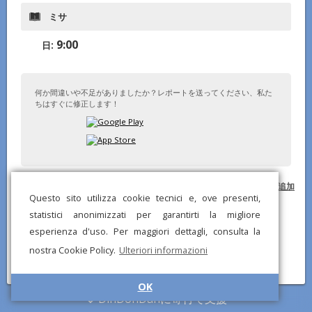
ミサ
9:00
日:
何か間違いや不足がありましたか？レポートを送ってください、私た
ちはすぐに修正します！
© DinDonDanアプリ 2026 –
プライバシーポリシー
–
ウェブサイトに追加
Questo sito utilizza cookie tecnici e, ove presenti,
statistici anonimizzati per garantirti la migliore
esperienza d'uso. Per maggiori dettagli, consulta la
nostra Cookie Policy.
Ulteriori informazioni
OK
DinDonDanに寄付で支援