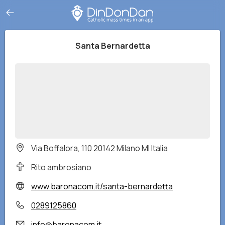
Santa Bernardetta
Via Boffalora, 110 20142 Milano MI Italia
Rito ambrosiano
www.baronacom.it/santa-bernardetta
0289125860
info@baronacom.it