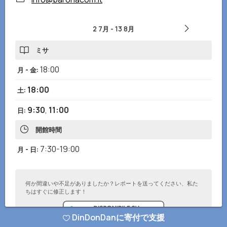
2 7月
-
13 8月
ミサ
18:00
月 - 金
:
18:00
土
:
9:30
,
11:00
日
:
開館時間
7:30-19:00
月 - 日
:
何か間違いや不足がありましたか？レポートを送ってください、私た
ちはすぐに修正します！
DinDonDanに寄付で支援