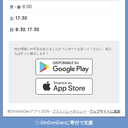
8:00
月 - 金
:
17:30
土
:
8:30
,
17:30
日
:
何か間違いや不足がありましたか？レポートを送ってください、私た
ちはすぐに修正します！
© DinDonDanアプリ 2026
–
プライバシーポリシー
–
ウェブサイトに追加
DinDonDanに寄付で支援