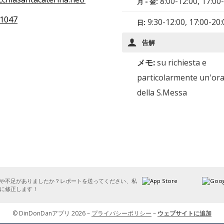
8:00-12:00, 17:00
月 - 金:
1047
9:30-12:00, 17:00-20:
日:
告解
メモ:
su richiesta e
particolarmente un'or
della S.Messa
や不足がありましたか？レポートを送ってください、私
に修正します！
© DinDonDanアプリ 2026 –
プライバシーポリシー
–
ウェブサイトに追加