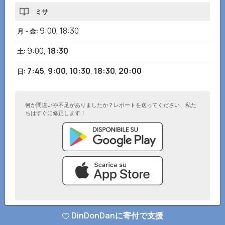
ミサ
9:00
,
18:30
月 - 金
:
9:00
,
18:30
土
:
7:45
,
9:00
,
10:30
,
18:30
,
20:00
日
:
何か間違いや不足がありましたか？レポートを送ってください、私た
ちはすぐに修正します！
DinDonDanに寄付で支援
© DinDonDanアプリ 2026
–
プライバシーポリシー
–
ウェブサイトに追加