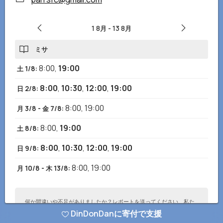
1 8月
-
13 8月
ミサ
8:00
,
19:00
土 1/8
:
8:00
,
10:30
,
12:00
,
19:00
日 2/8
:
8:00
,
19:00
月 3/8 - 金 7/8
:
8:00
,
19:00
土 8/8
:
8:00
,
10:30
,
12:00
,
19:00
日 9/8
:
8:00
,
19:00
月 10/8 - 木 13/8
:
何か間違いや不足がありましたか？レポートを送ってください、私た
ちはすぐに修正します！
DinDonDanに寄付で支援