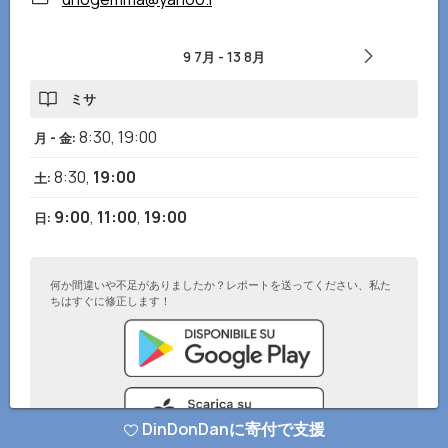
9 7月
-
13 8月
ミサ
8:30
,
19:00
月 - 金
:
8:30
,
19:00
土
:
9:00
,
11:00
,
19:00
日
:
何か間違いや不足がありましたか？レポートを送ってください、私た
ちはすぐに修正します！
DinDonDanに寄付で支援