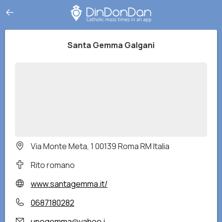
Santa Gemma Galgani
Via Monte Meta, 1 00139 Roma RM Italia
Rito romano
www.santagemma.it/
0687180282
unogemma@yahoo.i