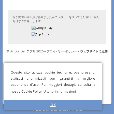
何か間違いや不足がありましたか？レポートを送ってください、私た
ちはすぐに修正します！
© DinDonDanアプリ 2026 –
プライバシーポリシー
–
ウェブサイトに追加
Questo sito utilizza cookie tecnici e, ove presenti,
statistici anonimizzati per garantirti la migliore
esperienza d'uso. Per maggiori dettagli, consulta la
nostra Cookie Policy.
Ulteriori informazioni
OK
DinDonDanに寄付で支援