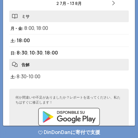
2 7月
-
13 8月
ミサ
8:00
,
18:00
月 - 金
:
18:00
土
:
8:30
,
10:30
,
18:00
日
:
告解
8:30-10:00
土
:
何か間違いや不足がありましたか？レポートを送ってください、私た
ちはすぐに修正します！
DinDonDanに寄付で支援