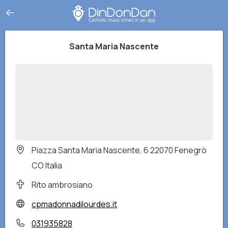
Santa Maria Nascente
Piazza Santa Maria Nascente, 6 22070 Fenegrò
CO Italia
Rito ambrosiano
cpmadonnadilourdes.it
031935828