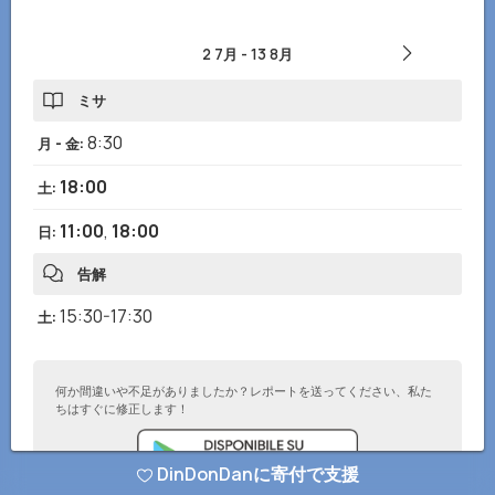
2 7月
-
13 8月
ミサ
8:30
月 - 金
:
18:00
土
:
11:00
,
18:00
日
:
告解
15:30-17:30
土
:
何か間違いや不足がありましたか？レポートを送ってください、私た
ちはすぐに修正します！
DinDonDanに寄付で支援