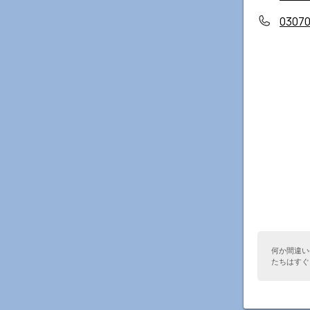
03070
何か間違い
たちはすぐ