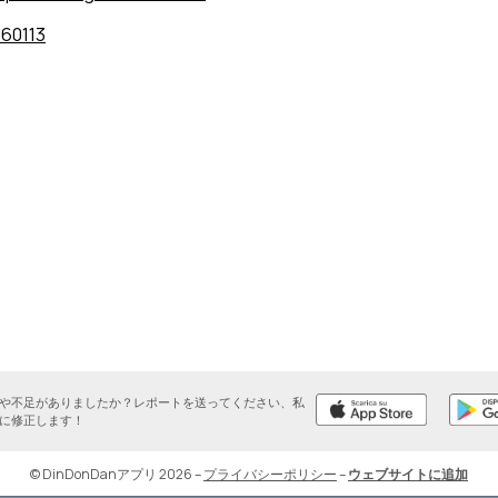
60113
や不足がありましたか？レポートを送ってください、私
に修正します！
© DinDonDanアプリ 2026
–
プライバシーポリシー
–
ウェブサイトに追加