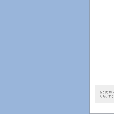
何か間違い
たちはすぐ