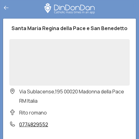
Santa Maria Regina della Pace e San Benedetto
Via Sublacense,195 00020 Madonna della Pace
RM Italia
Rito romano
0774829552