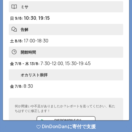
ミサ
10:30
,
19:15
日 9/8
:
告解
17:00-18:30
土 8/8
:
開館時間
7:30-12:00
,
15:30-19:45
金 7/8 - 木 13/8
:
オカリスト崇拝
8:30
金 7/8
:
何か間違いや不足がありましたか？レポートを送ってください、私た
ちはすぐに修正します！
DinDonDanに寄付で支援