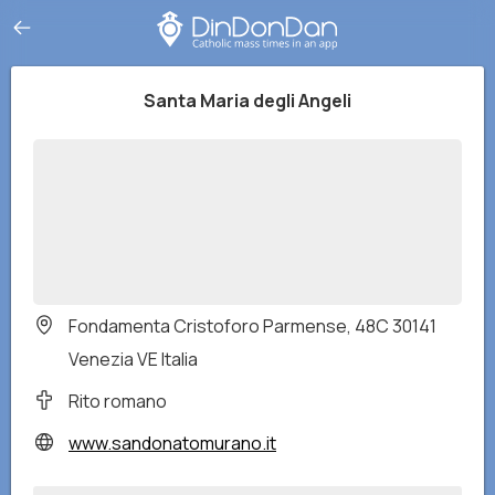
Santa Maria degli Angeli
Fondamenta Cristoforo Parmense, 48C 30141
Venezia VE Italia
Rito romano
www.sandonatomurano.it