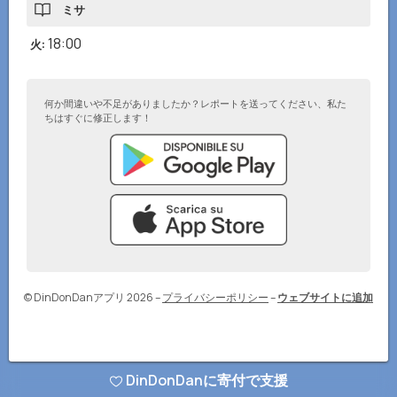
ミサ
18:00
火
:
何か間違いや不足がありましたか？レポートを送ってください、私た
ちはすぐに修正します！
© DinDonDanアプリ 2026
–
プライバシーポリシー
–
ウェブサイトに追加
DinDonDanに寄付で支援