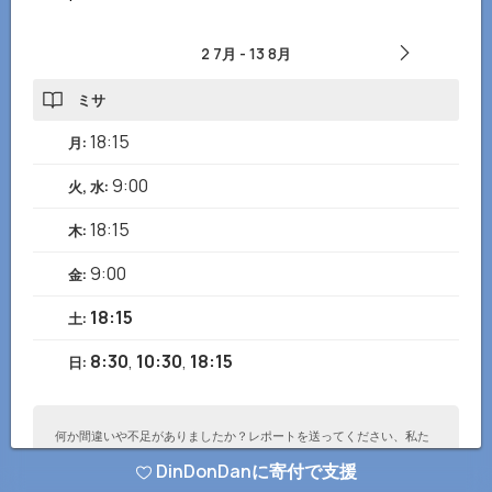
2 7月
-
13 8月
ミサ
18:15
月
:
9:00
火, 水
:
18:15
木
:
9:00
金
:
18:15
土
:
8:30
,
10:30
,
18:15
日
:
何か間違いや不足がありましたか？レポートを送ってください、私た
ちはすぐに修正します！
DinDonDanに寄付で支援