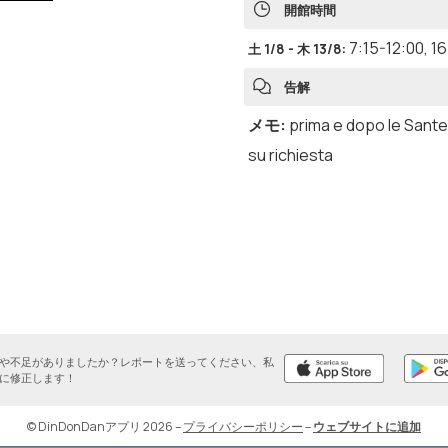
開館時間
7:15-12:00
,
16
土 1/8 - 木 13/8
:
告解
メモ
:
prima e dopo le Sant
su richiesta
や不足がありましたか？レポートを送ってください、私
に修正します！
© DinDonDanアプリ 2026
–
プライバシーポリシー
–
ウェブサイトに追加