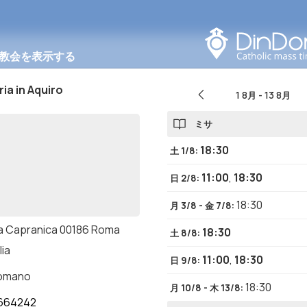
このエリアで検索する
教会を表示する
ia in Aquiro
1 8月
-
13 8月
ミサ
18:30
土 1/8
:
11:00
,
18:30
日 2/8
:
18:30
月 3/8 - 金 7/8
:
a Capranica 00186 Roma
18:30
土 8/8
:
lia
11:00
,
18:30
日 9/8
:
romano
18:30
月 10/8 - 木 13/8
:
664242