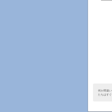
何か間違い
たちはすぐ