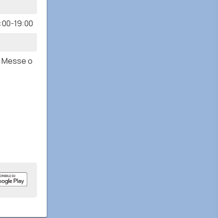
:00-19:00
e Messe o