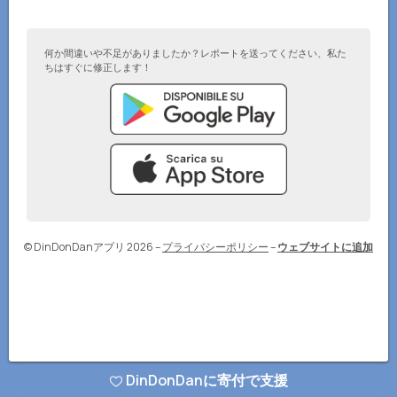
何か間違いや不足がありましたか？レポートを送ってください、私た
ちはすぐに修正します！
© DinDonDanアプリ 2026
–
プライバシーポリシー
–
ウェブサイトに追加
DinDonDanに寄付で支援