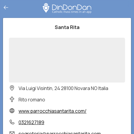
Santa Rita
Via Luigi Visintin, 24 28100 Novara NO Italia
Rito romano
www.parrocchiasantarita.com/
0321627189
segreteria@parrocchiasantarita.com