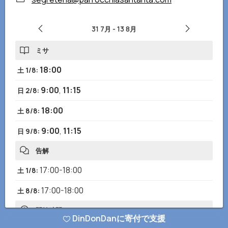
31 7月
-
13 8月
ミサ
18:00
土 1/8
:
9:00
,
11:15
日 2/8
:
18:00
土 8/8
:
9:00
,
11:15
日 9/8
:
告解
17:00-18:00
土 1/8
:
17:00-18:00
土 8/8
:
開館時間
DinDonDanに寄付で支援