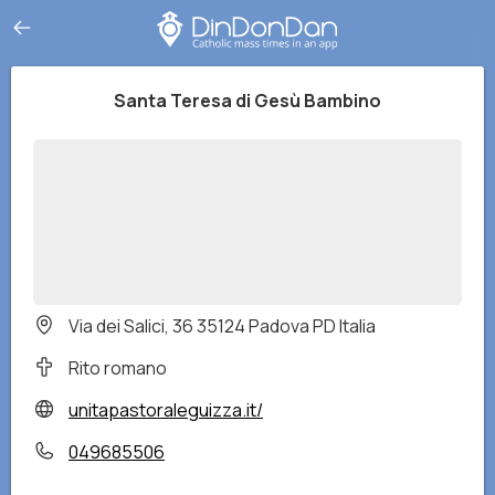
Santa Teresa di Gesù Bambino
Via dei Salici, 36 35124 Padova PD Italia
Rito romano
unitapastoraleguizza.it/
049685506