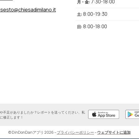
7:30-18:00
月 - 金
:
sesto@chiesadimilano.it
8:00-19:30
土
:
8:00-18:00
日
:
や不足がありましたか？レポートを送ってください、私
に修正します！
© DinDonDanアプリ 2026
–
プライバシーポリシー
–
ウェブサイトに追加