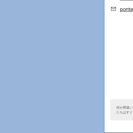
ponte
何か間違い
たちはすぐ