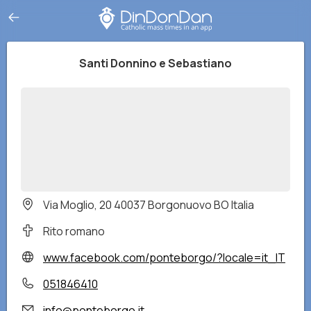
Santi Donnino e Sebastiano
Via Moglio, 20 40037 Borgonuovo BO Italia
Rito romano
www.facebook.com/ponteborgo/?locale=it_IT
051846410
info@ponteborgo.it