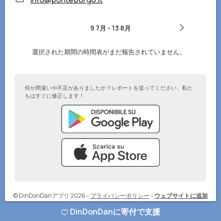
9 7月
-
13 8月
選択された期間の時間表がまだ報告されていません。
何か間違いや不足がありましたか？レポートを送ってください、私た
ちはすぐに修正します！
© DinDonDanアプリ 2026
–
プライバシーポリシー
–
ウェブサイトに追加
DinDonDanに寄付で支援