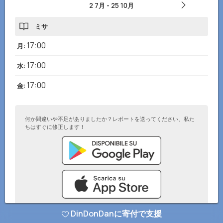
2 7月
-
25 10月
ミサ
17:00
月
:
17:00
水
:
17:00
金
:
何か間違いや不足がありましたか？レポートを送ってください、私た
ちはすぐに修正します！
DinDonDanに寄付で支援