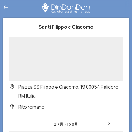
Santi Filippo e Giacomo
Piazza SS Filippo e Giacomo, 19 00054 Palidoro
RM Italia
Rito romano
2 7月
-
13 8月