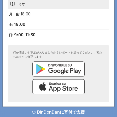
ミサ
18:00
月 - 金
:
18:00
土
:
9:00
,
11:30
日
:
何か間違いや不足がありましたか？レポートを送ってください、私た
ちはすぐに修正します！
© DinDonDanアプリ 2026
–
プライバシーポリシー
–
ウェブサイトに追加
DinDonDanに寄付で支援