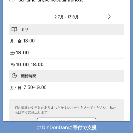
2 7月
-
13 8月
ミサ
18:00
月 - 金
:
18:00
土
:
10:00
,
18:00
日
:
開館時間
7:30-19:00
月 - 日
:
何か間違いや不足がありましたか？レポートを送ってください、私た
ちはすぐに修正します！
DinDonDanに寄付で支援