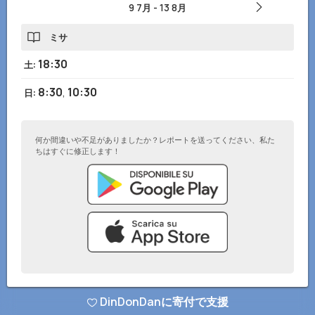
9 7月
-
13 8月
ミサ
18:30
土
:
8:30
,
10:30
日
:
何か間違いや不足がありましたか？レポートを送ってください、私た
ちはすぐに修正します！
© DinDonDanアプリ 2026
–
プライバシーポリシー
–
ウェブサイトに追加
DinDonDanに寄付で支援