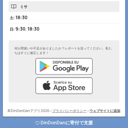
ミサ
18:30
土
:
9:30
,
18:30
日
:
何か間違いや不足がありましたか？レポートを送ってください、私た
ちはすぐに修正します！
© DinDonDanアプリ 2026
–
プライバシーポリシー
–
ウェブサイトに追加
DinDonDanに寄付で支援