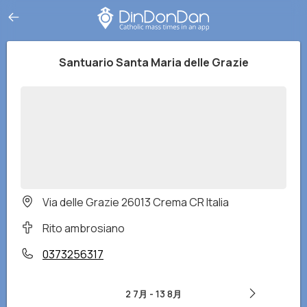
Santuario Santa Maria delle Grazie
Via delle Grazie 26013 Crema CR Italia
Rito ambrosiano
0373256317
2 7月
-
13 8月