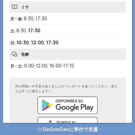
ミサ
8:30
,
17:30
月 - 金
:
8:30
,
17:30
土
:
10:30
,
12:00
,
17:30
日
:
告解
9:00-12:00
,
16:00-17:15
月 - 土
:
何か間違いや不足がありましたか？レポートを送ってください、私た
ちはすぐに修正します！
DinDonDanに寄付で支援