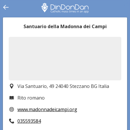
Santuario della Madonna dei Campi
Via Santuario, 49 24040 Stezzano BG Italia
Rito romano
www.madonnadeicampi.org
035593584