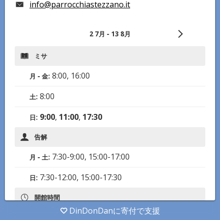
info@parrocchiastezzano.it
2 7月
-
13 8月
ミサ
8:00
,
16:00
月 - 金
:
8:00
土
:
9:00
,
11:00
,
17:30
日
:
告解
7:30-9:00
,
15:00-17:00
月 - 土
:
7:30-12:00
,
15:00-17:30
日
:
開館時間
DinDonDanに寄付で支援
7:00-12:00
,
14:00-19:00
月 - 日
: