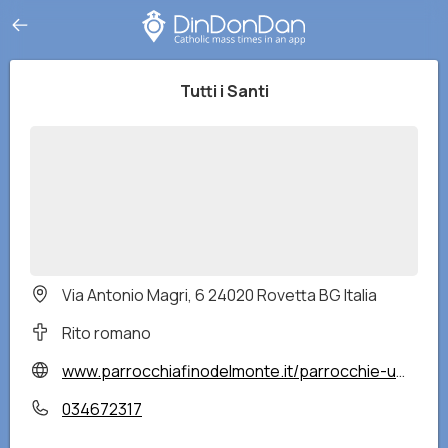
Tutti i Santi
Via Antonio Magri, 6 24020 Rovetta BG Italia
Rito romano
www.parrocchiafinodelmonte.it/parrocchie-up.html
034672317