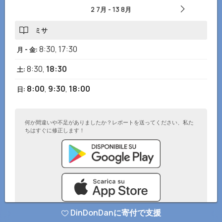
2 7月
-
13 8月
ミサ
8:30
,
17:30
月 - 金
:
8:30
,
18:30
土
:
8:00
,
9:30
,
18:00
日
:
何か間違いや不足がありましたか？レポートを送ってください、私た
ちはすぐに修正します！
DinDonDanに寄付で支援