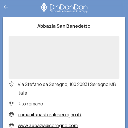
Abbazia San Benedetto
Via Stefano da Seregno, 100 20831 Seregno MB
Italia
Rito romano
comunitapastoraleseregno.it/
www.abbaziadiseregno.com