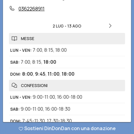
0362268911
2 LUG
-
13 AGO
MESSE
7:00
,
8:15
,
18:00
LUN - VEN
:
7:00
,
8:15
,
18:00
SAB
:
8:00
,
9:45
,
11:00
,
18:00
DOM
:
CONFESSIONI
9:00-11:00
,
16:00-18:00
LUN - VEN
:
9:00-11:00
,
16:00-18:30
SAB
:
7:45-11:30
,
17:30-18:30
DOM
:
Sostieni DinDonDan con una donazione
ORARI DI APERTURA