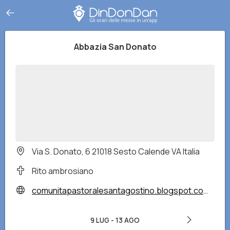
Abbazia San Donato
Via S. Donato, 6 21018 Sesto Calende VA Italia
Rito ambrosiano
comunitapastoralesantagostino.blogspot.com/
9 LUG
-
13 AGO