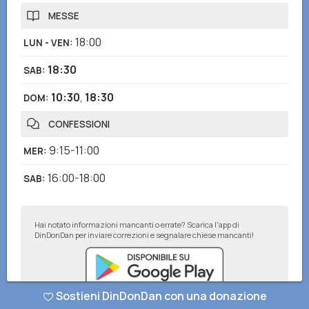
MESSE
18:00
LUN - VEN
:
18:30
SAB
:
10:30
,
18:30
DOM
:
CONFESSIONI
9:15-11:00
MER
:
16:00-18:00
SAB
:
Hai notato informazioni mancanti o errate? Scarica l'app di
DinDonDan per inviare correzioni e segnalare chiese mancanti!
Sostieni DinDonDan con una donazione