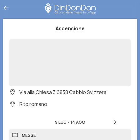
Ascensione
Via alla Chiesa 3 6838 Cabbio Svizzera
Rito romano
9 LUG
-
14 AGO
MESSE